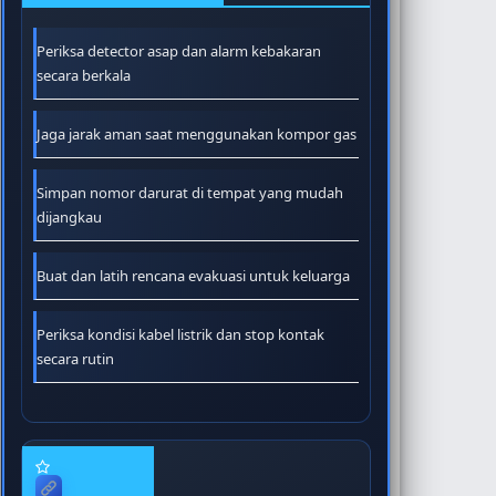
Periksa detector asap dan alarm kebakaran
secara berkala
Jaga jarak aman saat menggunakan kompor gas
Simpan nomor darurat di tempat yang mudah
dijangkau
Buat dan latih rencana evakuasi untuk keluarga
Periksa kondisi kabel listrik dan stop kontak
secara rutin