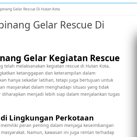
pinang Gelar Rescue Di Hutan Kota
inang Gelar Rescue Di
S
S
nang Gelar Kegiatan Rescue
telah melaksanakan kegiatan rescue di Hutan Kota,
ngkatkan ketanggapan dan keterampilan dalam
an hanya sekadar latihan, tetapi juga bertujuan untuk
dan masyarakat dalam menghadapi situasi yang tidak
ar diharapkan menjadi lebih siap dalam menjalankan tugas
 di Lingkungan Perkotaan
au memiliki peran penting dalam menjaga keseimbangan
 masyarakat. Namun, kawasan ini juga rentan terhadap