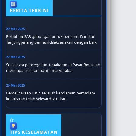
BERITA TERKINI
29 Mei 2025
Pelatihan SAR gabungan untuk personel Damkar
Tanjungpinang berhasil dilaksanakan dengan baik
27 Mei 2025
Sosialisasi pencegahan kebakaran di Pasar Bintuhan
mendapat respon positif masyarakat
25 Mei 2025
Pemeliharaan rutin seluruh kendaraan pemadam
kebakaran telah selesai dilakukan
TIPS KESELAMATAN