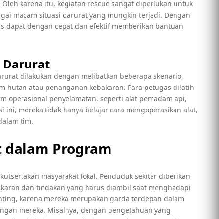
 Oleh karena itu, kegiatan rescue sangat diperlukan untuk
i macam situasi darurat yang mungkin terjadi. Dengan
gas dapat dengan cepat dan efektif memberikan bantuan
 Darurat
darurat dilakukan dengan melibatkan beberapa skenario,
am hutan atau penanganan kebakaran. Para petugas dilatih
m operasional penyelamatan, seperti alat pemadam api,
asi ini, mereka tidak hanya belajar cara mengoperasikan alat,
dalam tim.
t dalam Program
ikutsertakan masyarakat lokal. Penduduk sekitar diberikan
aran dan tindakan yang harus diambil saat menghadapi
penting, karena mereka merupakan garda terdepan dalam
ungan mereka. Misalnya, dengan pengetahuan yang