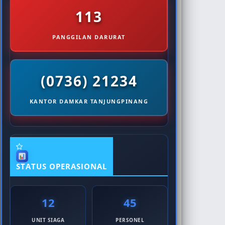
113
PANGGILAN DARURAT
(0736) 21234
KANTOR DAMKAR TANJUNGPINANG
STATUS OPERASIONAL
12
45
UNIT SIAGA
PERSONEL