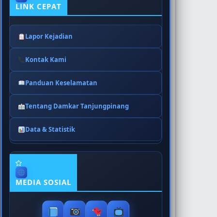
LINK CEPAT
Lapor Kejadian
Kontak Kami
Panduan Keselamatan
Tentang Damkar Tanjungpinang
Data & Statistik
MEDIA SOSIAL