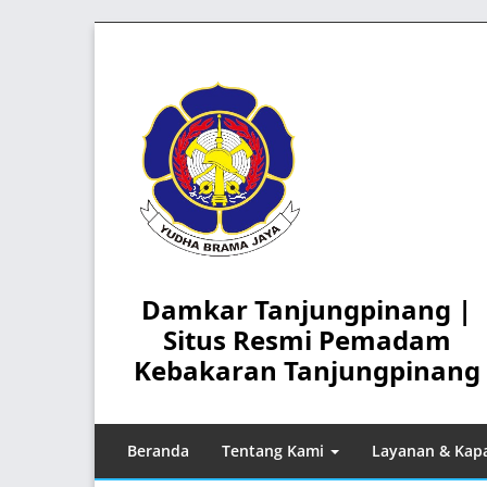
Skip
to
content
Damkar Tanjungpinang |
Situs Resmi Pemadam
Kebakaran Tanjungpinang
Beranda
Tentang Kami
Layanan & Kapa