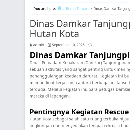
You are here:
Berita Terbaru
Dinas Damkar Tanjung
Home
Dinas Damkar Tanjungp
Hutan Kota
admin
September 10, 2025
Dinas Damkar Tanjungpi
Dinas Pemadam Kebakaran (Damkar) Tanjungpinang 
sebuah aktivitas yang sangat penting untuk meni
penanggulangan keadaan darurat. Kegiatan ini buk
memperkuat kerja sama antara berbagai instansi 
terduga. Melalui kegiatan ini, para petugas Damk
mereka di lapangan.
Pentingnya Kegiatan Rescue
Hutan Kota sebagai salah satu ruang terbuka hij
lingkungan dan menyediakan tempat rekreasi bagi