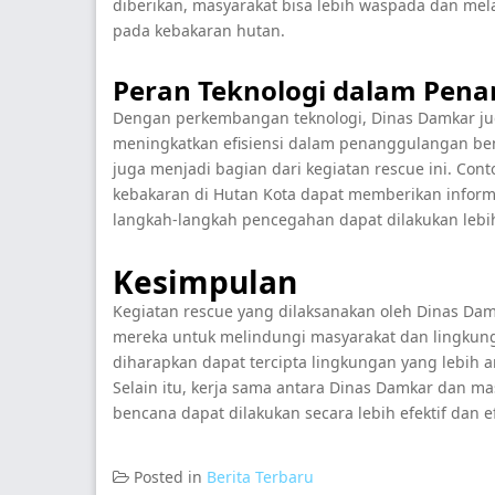
diberikan, masyarakat bisa lebih waspada dan me
pada kebakaran hutan.
Peran Teknologi dalam Pen
Dengan perkembangan teknologi, Dinas Damkar j
meningkatkan efisiensi dalam penanggulangan benc
juga menjadi bagian dari kegiatan rescue ini. Con
kebakaran di Hutan Kota dapat memberikan informa
langkah-langkah pencegahan dapat dilakukan lebi
Kesimpulan
Kegiatan rescue yang dilaksanakan oleh Dinas D
mereka untuk melindungi masyarakat dan lingkun
diharapkan dapat tercipta lingkungan yang lebih
Selain itu, kerja sama antara Dinas Damkar dan m
bencana dapat dilakukan secara lebih efektif dan ef
Posted in
Berita Terbaru