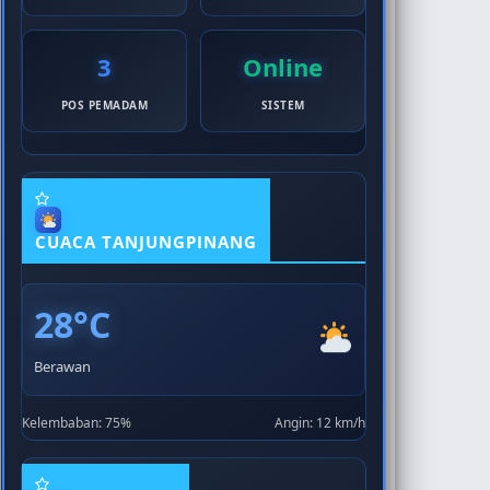
3
Online
POS PEMADAM
SISTEM
CUACA TANJUNGPINANG
28°C
Berawan
Kelembaban: 75%
Angin: 12 km/h