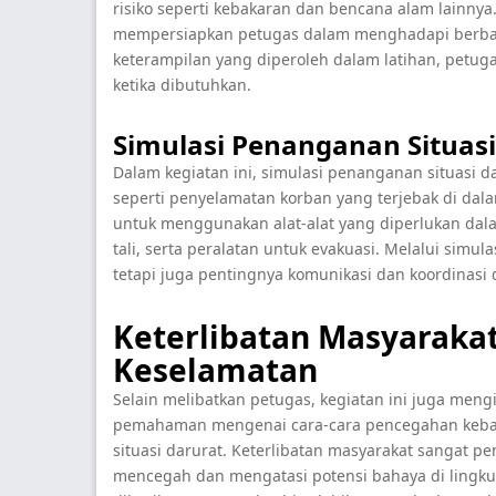
risiko seperti kebakaran dan bencana alam lainnya.
mempersiapkan petugas dalam menghadapi berbaga
keterampilan yang diperoleh dalam latihan, petu
ketika dibutuhkan.
Simulasi Penanganan Situasi
Dalam kegiatan ini, simulasi penanganan situasi 
seperti penyelamatan korban yang terjebak di dal
untuk menggunakan alat-alat yang diperlukan dala
tali, serta peralatan untuk evakuasi. Melalui simul
tetapi juga pentingnya komunikasi dan koordinasi 
Keterlibatan Masyaraka
Keselamatan
Selain melibatkan petugas, kegiatan ini juga meng
pemahaman mengenai cara-cara pencegahan kebak
situasi darurat. Keterlibatan masyarakat sangat 
mencegah dan mengatasi potensi bahaya di lingk