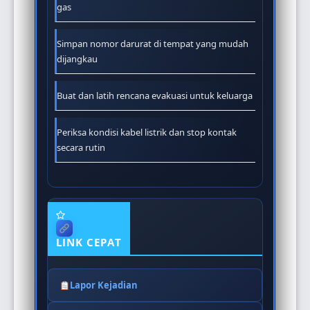
gas
Simpan nomor darurat di tempat yang mudah
dijangkau
Buat dan latih rencana evakuasi untuk keluarga
Periksa kondisi kabel listrik dan stop kontak
secara rutin
LINK CEPAT
Lapor Kejadian