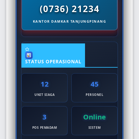
(0736) 21234
KANTOR DAMKAR TANJUNGPINANG
STATUS OPERASIONAL
12
45
UNIT SIAGA
PERSONEL
3
Online
POS PEMADAM
SISTEM