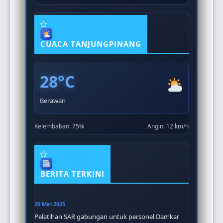
CUACA TANJUNGPINANG
28°C
Berawan
Kelembaban: 75%
Angin: 12 km/h
BERITA TERKINI
29 Mei 2025
Pelatihan SAR gabungan untuk personel Damkar