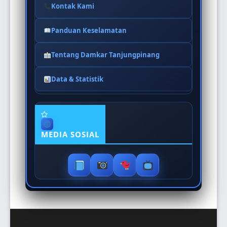
Kontak Kami
Panduan Keselamatan
Tentang Damkar Tanjungpinang
Data & Statistik
MEDIA SOSIAL