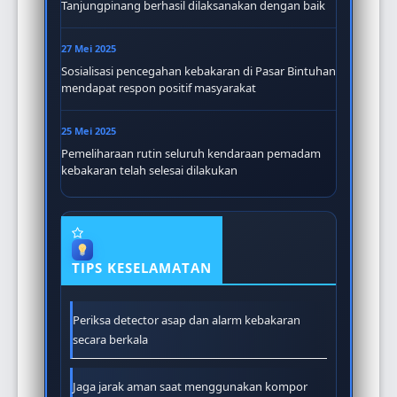
Tanjungpinang berhasil dilaksanakan dengan baik
27 Mei 2025
Sosialisasi pencegahan kebakaran di Pasar Bintuhan
mendapat respon positif masyarakat
25 Mei 2025
Pemeliharaan rutin seluruh kendaraan pemadam
kebakaran telah selesai dilakukan
TIPS KESELAMATAN
Periksa detector asap dan alarm kebakaran
secara berkala
Jaga jarak aman saat menggunakan kompor