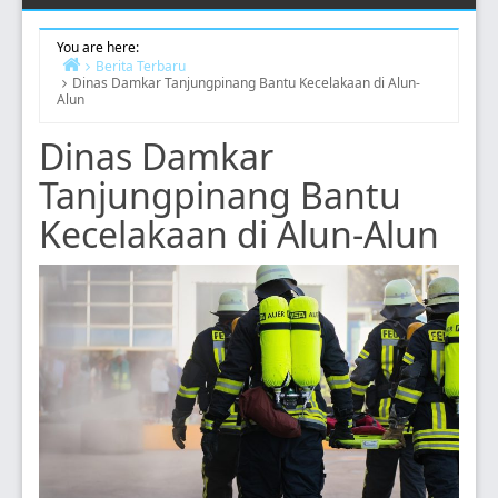
You are here:
Berita Terbaru
Dinas Damkar Tanjungpinang Bantu Kecelakaan di Alun-
Home
Alun
Dinas Damkar
Tanjungpinang Bantu
Kecelakaan di Alun-Alun