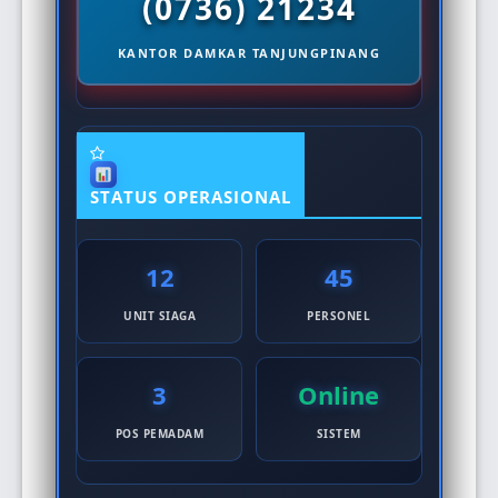
(0736) 21234
KANTOR DAMKAR TANJUNGPINANG
STATUS OPERASIONAL
12
45
UNIT SIAGA
PERSONEL
3
Online
POS PEMADAM
SISTEM