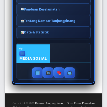
Panduan Keselamatan
Tentang Damkar Tanjungpinang
Data & Statistik
MEDIA SOSIAL
Copyright © 2026
Damkar Tanjungpinang | Situs Resmi Pemadam