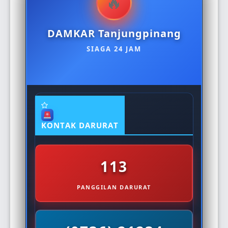
DAMKAR Tanjungpinang
SIAGA 24 JAM
KONTAK DARURAT
113
PANGGILAN DARURAT