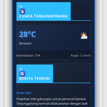
CUACA TANJUNGPINANG
28°C
Berawan
Kelembaban: 75%
Angin: 12 km/h
BERITA TERKINI
29 Mei 2025
Pelatihan SAR gabungan untuk personel Damkar
Tanjungpinang berhasil dilaksanakan dengan baik