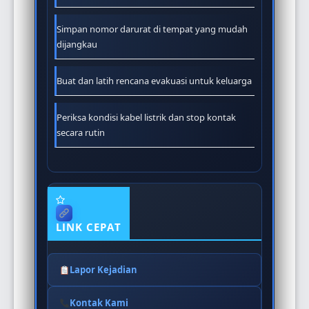
Simpan nomor darurat di tempat yang mudah
dijangkau
Buat dan latih rencana evakuasi untuk keluarga
Periksa kondisi kabel listrik dan stop kontak
secara rutin
LINK CEPAT
Lapor Kejadian
Kontak Kami