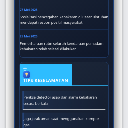
27 Mei 2025
Sosialisasi pencegahan kebakaran di Pasar Bintuhan
mendapat respon positif masyarakat
25 Mei 2025
Pemeliharaan rutin seluruh kendaraan pemadam
kebakaran telah selesai dilakukan
TIPS KESELAMATAN
Periksa detector asap dan alarm kebakaran
secara berkala
Jaga jarak aman saat menggunakan kompor
gas