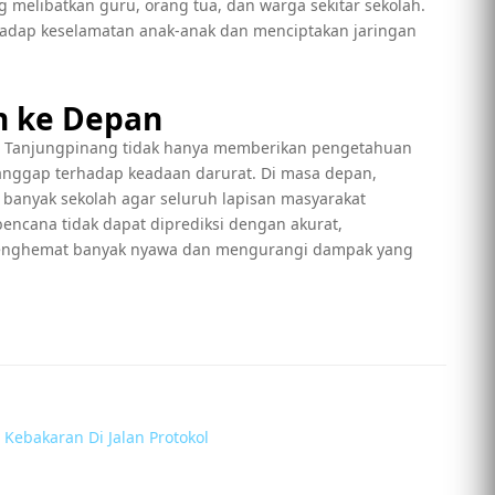
melibatkan guru, orang tua, dan warga sekitar sekolah.
hadap keselamatan anak-anak dan menciptakan jaringan
n ke Depan
ar Tanjungpinang tidak hanya memberikan pengetahuan
tanggap terhadap keadaan darurat. Di masa depan,
h banyak sekolah agar seluruh lapisan masyarakat
ncana tidak dapat diprediksi dengan akurat,
menghemat banyak nyawa dan mengurangi dampak yang
ebakaran Di Jalan Protokol