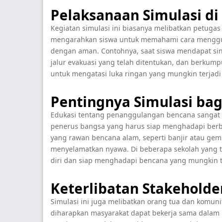
Pelaksanaan Simulasi di
Kegiatan simulasi ini biasanya melibatkan petug
mengarahkan siswa untuk memahami cara menggun
dengan aman. Contohnya, saat siswa mendapat siny
jalur evakuasi yang telah ditentukan, dan berkump
untuk mengatasi luka ringan yang mungkin terjadi 
Pentingnya Simulasi ba
Edukasi tentang penanggulangan bencana sangat 
penerus bangsa yang harus siap menghadapi berb
yang rawan bencana alam, seperti banjir atau gem
menyelamatkan nyawa. Di beberapa sekolah yang t
diri dan siap menghadapi bencana yang mungkin t
Keterlibatan Stakehold
Simulasi ini juga melibatkan orang tua dan komu
diharapkan masyarakat dapat bekerja sama dalam 