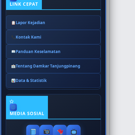
LINK CEPAT
Lapor Kejadian
Kontak Kami
Panduan Keselamatan
Tentang Damkar Tanjungpinang
Data & Statistik
MEDIA SOSIAL