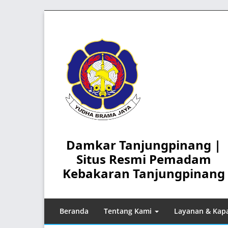
Skip
to
content
Damkar Tanjungpinang |
Situs Resmi Pemadam
Kebakaran Tanjungpinang
Beranda
Tentang Kami
Layanan & Kapa