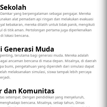
 Sekolah
as Damkar yang berpengalaman sebagai pengajar. Mereka
akan alat pemadam api ringan dan melakukan evakuasi
al kebakaran, mereka dilatih untuk tidak panik, mengikuti
ul di titik aman. Pertolongan pertama juga diperkenalkan
di lokasi bencana.
gi Generasi Muda
penting, terutama bagi generasi muda. Mereka adalah
agai ancaman bencana di masa depan. Misalnya, di daerah
pa bumi, pengetahuan yang diperoleh dari simulasi dapat
elah melaksanakan simulasi, siswa tampak lebih percaya
erjadi.
er dan Komunitas
nitas setempat. Dengan pendidikan yang menyeluruh,
menghadapi bencana. Misalnya, setiap tahun, Dinas