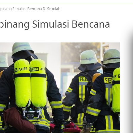
pinang Simulasi Bencana Di Sekolah
pinang Simulasi Bencana
S
S