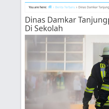
You are here:
Berita Terbaru
Dinas Damkar Tanjung
Home
Dinas Damkar Tanjung
Di Sekolah