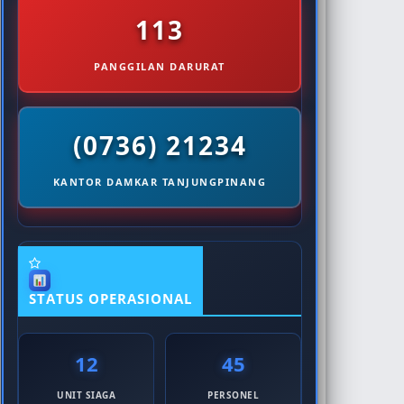
113
PANGGILAN DARURAT
(0736) 21234
KANTOR DAMKAR TANJUNGPINANG
STATUS OPERASIONAL
12
45
UNIT SIAGA
PERSONEL