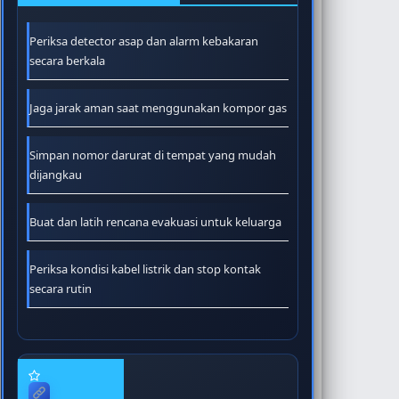
Periksa detector asap dan alarm kebakaran
secara berkala
Jaga jarak aman saat menggunakan kompor gas
Simpan nomor darurat di tempat yang mudah
dijangkau
Buat dan latih rencana evakuasi untuk keluarga
Periksa kondisi kabel listrik dan stop kontak
secara rutin