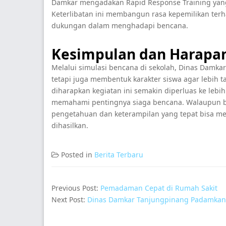
Damkar mengadakan Rapid Response Training yang 
Keterlibatan ini membangun rasa kepemilikan ter
dukungan dalam menghadapi bencana.
Kesimpulan dan Harapa
Melalui simulasi bencana di sekolah, Dinas Damk
tetapi juga membentuk karakter siswa agar lebih 
diharapkan kegiatan ini semakin diperluas ke lebi
memahami pentingnya siaga bencana. Walaupun be
pengetahuan dan keterampilan yang tepat bisa 
dihasilkan.
Posted in
Berita Terbaru
Previous Post:
Pemadaman Cepat di Rumah Sakit
Next Post:
Dinas Damkar Tanjungpinang Padamkan K