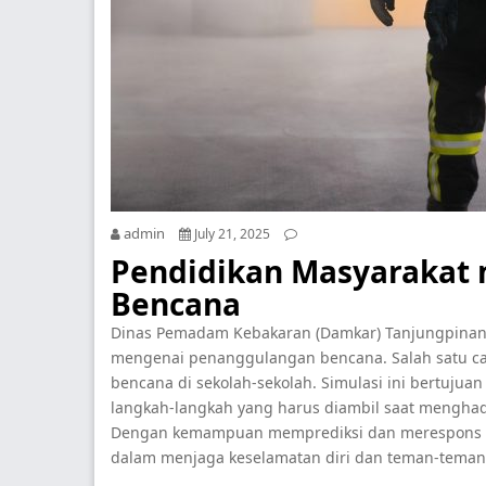
admin
July 21, 2025
Pendidikan Masyarakat
Bencana
Dinas Pemadam Kebakaran (Damkar) Tanjungpinan
mengenai penanggulangan bencana. Salah satu ca
bencana di sekolah-sekolah. Simulasi ini bertuju
langkah-langkah yang harus diambil saat menghada
Dengan kemampuan memprediksi dan merespons sec
dalam menjaga keselamatan diri dan teman-teman