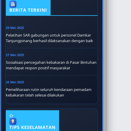
BERITA TERKINI
29 Mei 2025
Pelatihan SAR gabungan untuk personel Damkar
Tanjungpinang berhasil dilaksanakan dengan baik
27 Mei 2025
Sosialisasi pencegahan kebakaran di Pasar Bintuhan
mendapat respon positif masyarakat
25 Mei 2025
Pemeliharaan rutin seluruh kendaraan pemadam
kebakaran telah selesai dilakukan
TIPS KESELAMATAN