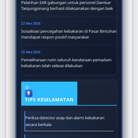
Pelatihan SAR gabungan untuk personel Damkar
Tanjungpinang berhasil dilaksanakan dengan baik
27 Mei 2025
Sosialisasi pencegahan kebakaran di Pasar Bintuhan
mendapat respon positif masyarakat
25 Mei 2025
Pemeliharaan rutin seluruh kendaraan pemadam
kebakaran telah selesai dilakukan
TIPS KESELAMATAN
Periksa detector asap dan alarm kebakaran
secara berkala