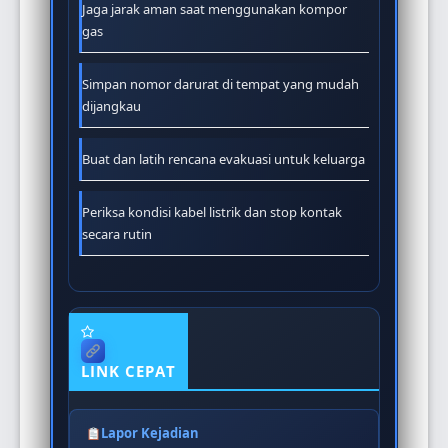
Jaga jarak aman saat menggunakan kompor
gas
Simpan nomor darurat di tempat yang mudah
dijangkau
Buat dan latih rencana evakuasi untuk keluarga
Periksa kondisi kabel listrik dan stop kontak
secara rutin
LINK CEPAT
Lapor Kejadian