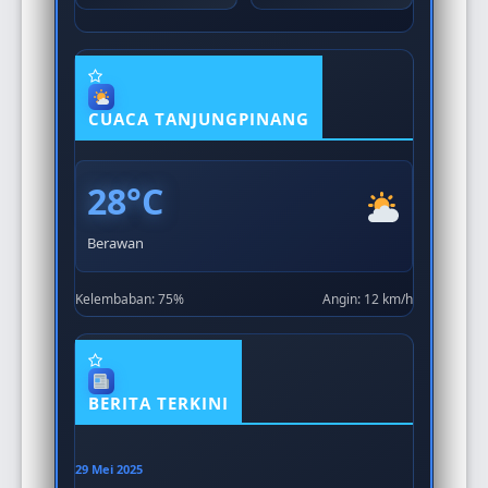
CUACA TANJUNGPINANG
28°C
Berawan
Kelembaban: 75%
Angin: 12 km/h
BERITA TERKINI
29 Mei 2025