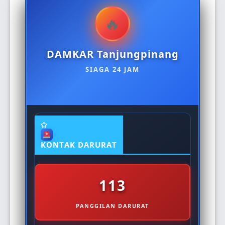
DAMKAR Tanjungpinang
SIAGA 24 JAM
KONTAK DARURAT
113
PANGGILAN DARURAT