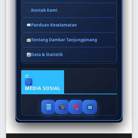
Kontak Kami
Panduan Keselamatan
Tentang Damkar Tanjungpinang
Data & Statistik
MEDIA SOSIAL