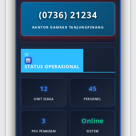
(0736) 21234
KANTOR DAMKAR TANJUNGPINANG
STATUS OPERASIONAL
12
45
UNIT SIAGA
PERSONEL
3
Online
POS PEMADAM
SISTEM